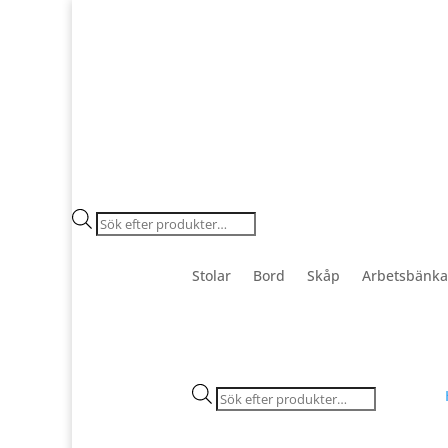
Products
search
Stolar
Bord
Skåp
Arbetsbänka
Products
search