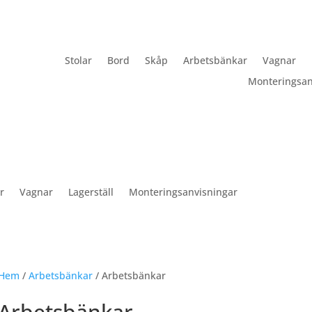
Stolar
Bord
Skåp
Arbetsbänkar
Vagnar
Monteringsan
r
Vagnar
Lagerställ
Monteringsanvisningar
Hem
/
Arbetsbänkar
/ Arbetsbänkar
Arbetsbänkar