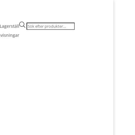
Products
Lagerställ
search
visningar