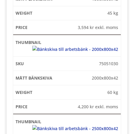
45 kg
3,594
kr
exkl. moms
75051030
2000x800x42
60 kg
4,200
kr
exkl. moms