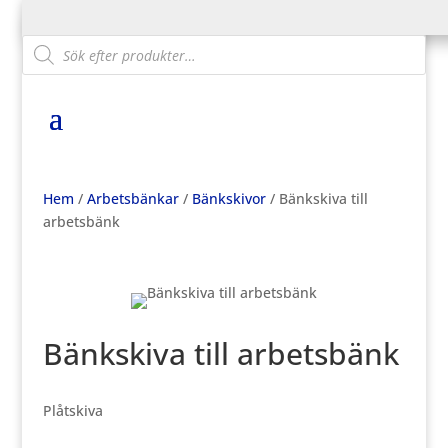
Products
search
Hem
/
Arbetsbänkar
/
Bänkskivor
/ Bänkskiva till
arbetsbänk
Bänkskiva till arbetsbänk
Plåtskiva