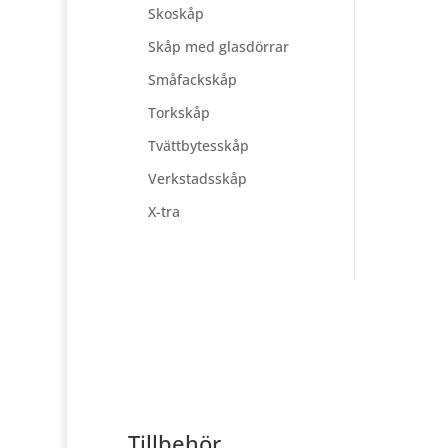
Skoskåp
Skåp med glasdörrar
Småfackskåp
Torkskåp
Tvättbytesskåp
Verkstadsskåp
X-tra
Tillbehör