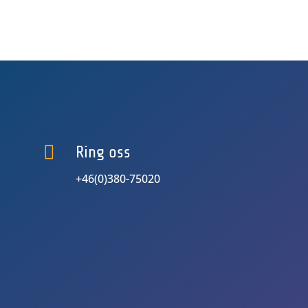

Ring oss
+46(0)380-75020