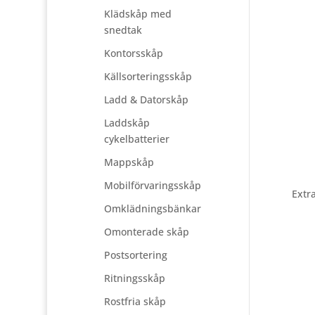
Klädskåp med
snedtak
Kontorsskåp
Källsorteringsskåp
Ladd & Datorskåp
Laddskåp
cykelbatterier
Mappskåp
Mobilförvaringsskåp
Extra
Omklädningsbänkar
Omonterade skåp
Postsortering
Ritningsskåp
Rostfria skåp