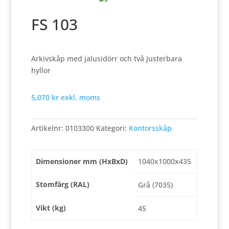
FS 103
Arkivskåp med jalusidörr och två justerbara
hyllor
5,070
kr
exkl. moms
Artikelnr:
0103300
Kategori:
Kontorsskåp
Dimensioner mm (HxBxD)
1040x1000x435
Stomfärg (RAL)
Grå (7035)
Vikt (kg)
45