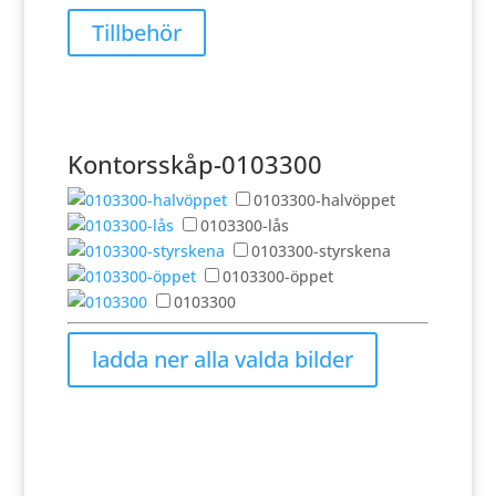
Tillbehör
Kontorsskåp-0103300
0103300-halvöppet
0103300-lås
0103300-styrskena
0103300-öppet
0103300