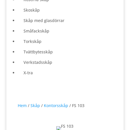
Skoskåp
Skåp med glasdörrar
Småfackskåp
Torkskåp
Tvättbytesskåp
Verkstadsskåp
X-tra
Hem
/
Skåp
/
Kontorsskåp
/ FS 103