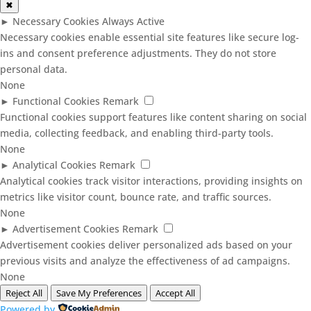
✖
►
Necessary Cookies
Always Active
Necessary cookies enable essential site features like secure log-
ins and consent preference adjustments. They do not store
personal data.
None
►
Functional Cookies
Remark
Functional cookies support features like content sharing on social
media, collecting feedback, and enabling third-party tools.
None
►
Analytical Cookies
Remark
Analytical cookies track visitor interactions, providing insights on
metrics like visitor count, bounce rate, and traffic sources.
None
►
Advertisement Cookies
Remark
Advertisement cookies deliver personalized ads based on your
previous visits and analyze the effectiveness of ad campaigns.
None
Reject All
Save My Preferences
Accept All
Powered by