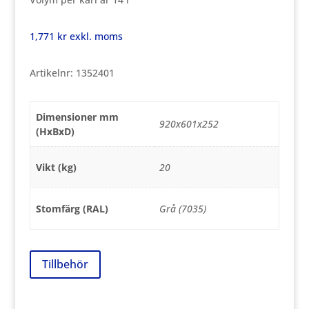
1,771
kr
exkl. moms
Artikelnr:
1352401
Dimensioner mm
920x601x252
(HxBxD)
Vikt (kg)
20
Stomfärg (RAL)
Grå (7035)
Tillbehör