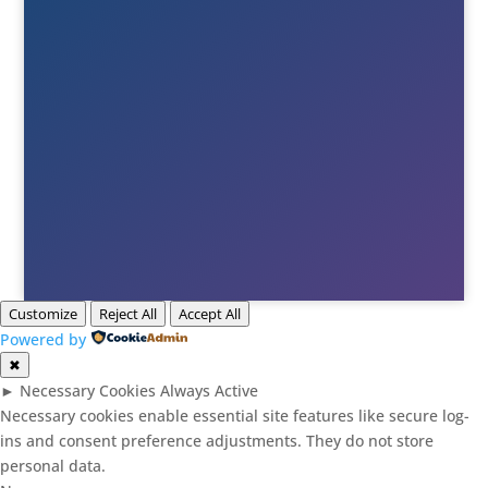
Till info
Till order
Till Berne
Till Tony
Customize
Reject All
Accept All
Powered by
✖
►
Necessary Cookies
Always Active
Necessary cookies enable essential site features like secure log-
ins and consent preference adjustments. They do not store
personal data.