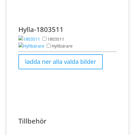
Hylla-1803511
1803511
Hyllbärare
Tillbehör