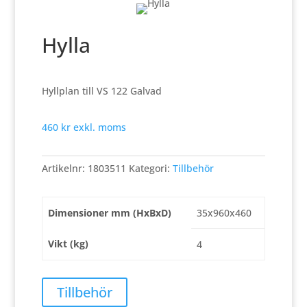
Hylla
Hyllplan till VS 122 Galvad
460
kr
exkl. moms
Artikelnr:
1803511
Kategori:
Tillbehör
Dimensioner mm (HxBxD)
35x960x460
Vikt (kg)
4
Tillbehör