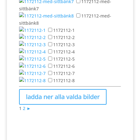
1172112-med-
sittbänk7
1172112-med-
sittbänk8
1172112-1
1172112-2
1172112-3
1172112-4
1172112-5
1172112-6
1172112-7
1172112-8
1
2
►