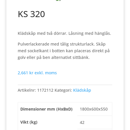
KS 320
Klädskåp med två dörrar. Låsning med hänglås.
Pulverlackerade med tålig strukturlack. Skåp
med sockelkant i botten kan placeras direkt på
golv eller på ben alternativt sittbänk.
2,661
kr
exkl. moms
Artikelnr:
1172112
Kategori:
Klädskåp
Dimensioner mm (HxBxD)
1800x600x550
Vikt (kg)
42