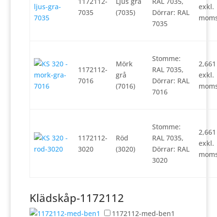
1172112-
Ljus grå
RAL 7035,
exkl.
7035
(7035)
Dörrar: RAL
mom
7035
Stomme:
Mörk
2,66
1172112-
RAL 7035,
grå
exkl.
7016
Dörrar: RAL
(7016)
mom
7016
Stomme:
2,66
1172112-
Röd
RAL 7035,
exkl.
3020
(3020)
Dörrar: RAL
mom
3020
Klädskåp-1172112
1172112-med-ben1