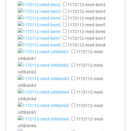
1172112-med-ben2
1172112-med-ben3
1172112-med-ben4
1172112-med-ben5
1172112-med-ben6
1172112-med-ben7
1172112-med-ben8
1172112-med-
sittbänk1
1172112-med-
sittbänk2
1172112-med-
sittbänk3
1172112-med-
sittbänk4
1172112-med-
sittbänk5
1172112-med-
sittbänk6