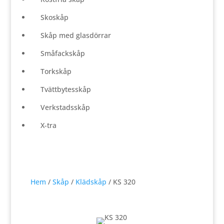
Skoskåp
Skåp med glasdörrar
Småfackskåp
Torkskåp
Tvättbytesskåp
Verkstadsskåp
X-tra
Hem
/
Skåp
/
Klädskåp
/ KS 320