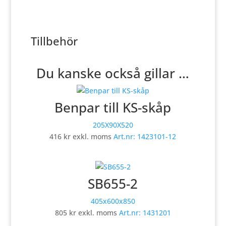
Tillbehör
Du kanske också gillar …
Benpar till KS-skåp
205X90X520
416
kr
exkl. moms
Art.nr:
1423101-12
SB655-2
405x600x850
805
kr
exkl. moms
Art.nr:
1431201