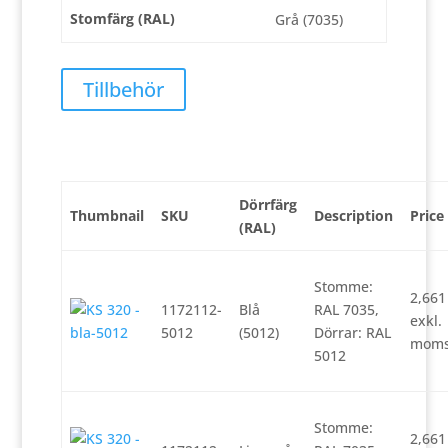
Stomfärg (RAL)
Grå (7035)
Tillbehör
Dörrfärg
Thumbnail
SKU
Description
Price
(RAL)
Stomme:
2,66
1172112-
Blå
RAL 7035,
exkl.
5012
(5012)
Dörrar: RAL
mom
5012
Stomme:
2,66