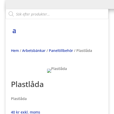
Products
search
Hem
/
Arbetsbänkar
/
Paneltillbehör
/ Plastlåda
Plastlåda
Plastlåda
40
kr
exkl. moms