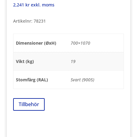
2,241
kr
exkl. moms
Artikelnr:
78231
Dimensioner (ØxH)
700×1070
Vikt (kg)
19
Stomfärg (RAL)
Svart (9005)
Tillbehör