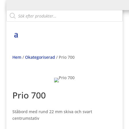
Products
search
Hem
/
Okategoriserad
/ Prio 700
Prio 700
Ståbord med rund 22 mm skiva och svart
centrumstativ