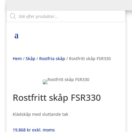
Products
search
Hem
/
Skåp
/
Rostfria skåp
/ Rostfritt skåp FSR330
Rostfritt skåp FSR330
Klädskåp med sluttande tak
19,868
kr
exkl. moms