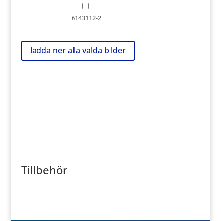
6143112-2
Tillbehör