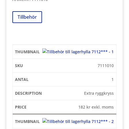
489 kr
Tillbehör
7111010
1
Extra ryggkryss
182
kr
exkl. moms