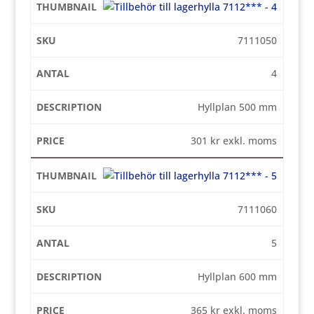
7111050
4
Hyllplan 500 mm
301
kr
exkl. moms
7111060
5
Hyllplan 600 mm
365
kr
exkl. moms