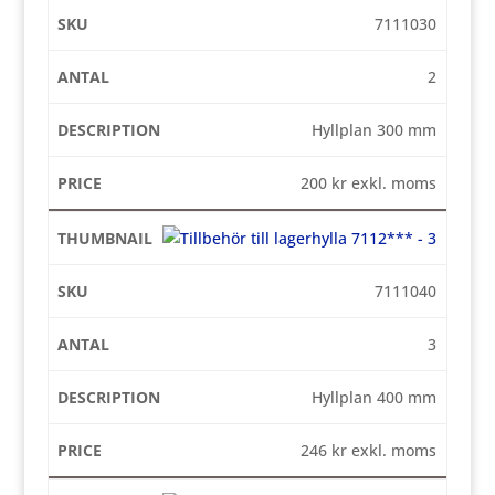
7111030
2
Hyllplan 300 mm
200
kr
exkl. moms
7111040
3
Hyllplan 400 mm
246
kr
exkl. moms