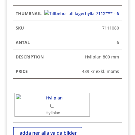
7111080
6
Hyllplan 800 mm
489
kr
exkl. moms
Hyllplan